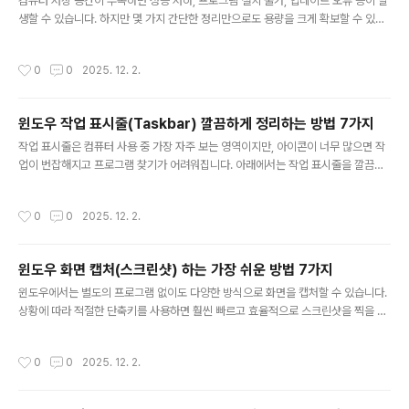
업데이트 → 업데이트 일시 중지최대 5주까지 업데이트 중..
컴퓨터 저장 공간이 부족하면 성능 저하, 프로그램 설치 불가, 업데이트 오류 등이 발
생할 수 있습니다. 하지만 몇 가지 간단한 정리만으로도 용량을 크게 확보할 수 있습
니다. 아래에서는 초보자도 바로 실천할 수 있는 저장 공간 확보 방법을 정리했습니
다.1. 디스크 정리 기능 사용하기윈도우 기본 기능만으로도 불필요한 파일을 많이 삭
작성시간
0
0
2025. 12. 2.
제할 수 있습니다.시작 메뉴 → ‘디스크 정리’ 검색임시 파일, 인터넷 파일, 휴지통 등
선택 후 삭제2. 다운로드 폴더 정리하기다운로드 폴더는 정리하지 않으면 쉽게 용량
을 차지하는 공간입니다.필요한 파일은 다른 폴더로 이동사용하지 않는 파일은 과감
윈도우 작업 표시줄(Taskbar) 깔끔하게 정리하는 방법 7가지
히 삭제3. 프로그램 삭제로 용량 확보잘 사용하지 않는 프로그램을 삭제하면 큰 용량
글 내용
을 확보할 수 있습니다.설정 → 앱 → 앱 및 기능사..
작업 표시줄은 컴퓨터 사용 중 가장 자주 보는 영역이지만, 아이콘이 너무 많으면 작
업이 번잡해지고 프로그램 찾기가 어려워집니다. 아래에서는 작업 표시줄을 깔끔하
게 정리하고 효율적으로 사용하는 방법을 소개합니다.1. 필요 없는 아이콘 고정 해제
하기자주 사용하지 않는 프로그램은 작업 표시줄에서 제거하는 것이 좋습니다.아이
작성시간
0
0
2025. 12. 2.
콘 오른쪽 클릭 → 작업 표시줄에서 고정 해제자주 쓰는 프로그램만 남겨두기2. 자주
사용하는 프로그램 고정하기빠르게 실행할 수 있도록 원하는 앱만 고정해두면 편리
합니다.시작 메뉴에서 앱 오른쪽 클릭 → 작업 표시줄에 고정브라우저, 파일탐색기
윈도우 화면 캡처(스크린샷) 하는 가장 쉬운 방법 7가지
등 필수 프로그램 위주 추천3. 시스템 아이콘 숨기기작업 표시줄 우측 아이콘 영역도
글 내용
깔끔하게 정리할 수 있습니다.설정 → 개인 설정 → 작업 표시줄시스템..
윈도우에서는 별도의 프로그램 없이도 다양한 방식으로 화면을 캡처할 수 있습니다.
상황에 따라 적절한 단축키를 사용하면 훨씬 빠르고 효율적으로 스크린샷을 찍을 수
있습니다. 아래에서는 초보자도 쉽게 따라 할 수 있는 윈도우 화면 캡처 방법을 정리
했습니다.1. 전체 화면 캡처: Print Screen 키가장 기본적인 전체 화면 캡처 방법입
작성시간
0
0
2025. 12. 2.
니다.키보드에서 PrtScn 또는 Print Screen 키 누르기클립보드에 저장되며, 그림
판/문서에 붙여넣기 가능2. 전체 화면을 바로 파일로 저장: Win + PrtScn화면 캡처
가 자동으로 이미지 파일로 저장됩니다.Win + PrtScn 동시에 누르기“사진 → 스크