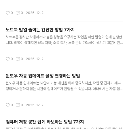
으로 깔끔하게 관리할 수 있습니다. 아래에서는 폴더 자동 정렬을 설정하는 가장 쉬
운 방법을 소개합니다.1. 파일 탐색기 열기먼저 자동 정렬을 적용할 폴더를 엽니다.작
작성시간
0
0
2025. 12. 2.
업 표시줄의 폴더 아이콘 클릭또는 Win + E 단축키 사용2. 보기 메뉴 선택정렬 방식
은 ‘보기(View)’ 메뉴에서 설정할 수 있습니다.상단 메뉴에서 보기 클릭아이콘 크기·
정렬 방식 등 다양한 옵션 가능3. 정렬 기준 선택하기폴더 안의 파일을 원하는 기준
노트북 발열 줄이는 간단한 방법 7가지
으로 자동 정렬합니다.보기 → 정렬 기준 선택이름, 날짜, 파일 종류, 크기 등 선택 가
글 내용
능‘오름차순/내림차순’ 전환 가능4...
노트북은 장시간 사용하거나 높은 성능을 요구하는 작업을 하면 발열이 쉽게 발생합
니다. 발열이 심해지면 성능 저하, 소음 증가, 부품 손상 가능성이 생기기 때문에 관리
가 필요합니다. 아래에서는 노트북 발열을 줄이는 실용적인 방법을 정리했습니다.1.
통풍 잘되는 곳에서 사용하기노트북은 바닥면의 통풍이 매우 중요합니다.부드러운
작성시간
0
0
2025. 12. 2.
침대나 이불 위 사용 금지책상처럼 딱딱하고 평평한 곳에서 사용2. 노트북 쿨링패드
사용쿨링패드는 외부에서 바람을 보내 노트북 온도를 낮춰줍니다.USB 전원으로 작
동하는 쿨링패드 추천게임, 영상 편집 등 고사양 작업할 때 특히 효과적3. 내부 먼지
윈도우 자동 업데이트 설정 변경하는 방법
제거하기먼지가 쌓이면 열이 빠져나가지 못해 온도가 급상승합니다.전문가 또는 서
글 내용
비스센터에서 분해 청소 권장외부 통풍구는 진공청소기로 가볍게 청소..
윈도우 자동 업데이트는 보안과 기능 개선을 위해 중요하지만, 작업 중 갑자기 재부
팅되거나 원하지 않는 시간에 업데이트가 진행될 수 있습니다. 아래에서는 자동 업데
이트를 보다 편하게 관리할 수 있는 설정 방법을 소개합니다.1. 업데이트 설정 메뉴
열기가장 먼저 업데이트 설정 화면으로 이동합니다.시작 메뉴 → 설정 → Window
작성시간
0
0
2025. 12. 2.
s 업데이트 클릭업데이트 상태를 한눈에 확인 가능2. 자동 재부팅 시간 변경업데이
트 후 자동 재부팅을 방지하려면 활성 시간을 설정합니다.Windows 업데이트 → 활
성 시간 변경평소 PC를 사용하는 시간을 설정하면 해당 시간에는 재부팅 없음3. 업
컴퓨터 저장 공간 쉽게 확보하는 방법 7가지
데이트 일시 중지바쁜 기간에는 업데이트를 잠시 중지할 수도 있습니다.Windows
글 내용