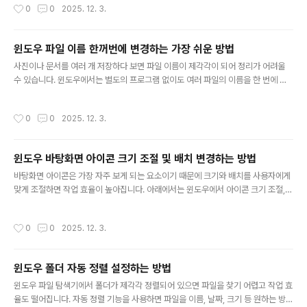
작성시간
0
0
2025. 12. 3.
입니다.작업 표시줄 오른쪽 하단 아이콘 클릭밝기 조절 슬라이더를 좌·우로 이동해
조절2. 윈도우 설정에서 밝기 변경더 세밀하게 밝기를 설정하려면 설정 메뉴를 이용
합니다.설정 → 시스템 → 디스플레이밝기 슬라이더로 원하는 수준으로 조절3. 자동
윈도우 파일 이름 한꺼번에 변경하는 가장 쉬운 방법
밝기 조절 기능 사용노트북 센서가 주변 밝기를 감지해 자동으로 조절할 수 있습니
글 내용
다.설정 → 시스템 → 디스플레이밝기 자동 조절 기능 ON4. 키..
사진이나 문서를 여러 개 저장하다 보면 파일 이름이 제각각이 되어 정리가 어려울
수 있습니다. 윈도우에서는 별도의 프로그램 없이도 여러 파일의 이름을 한 번에 변
경할 수 있습니다. 아래에서는 초보자도 바로 따라 할 수 있는 간단한 파일 일괄 변경
방법을 소개합니다.1. 같은 종류의 파일을 한 폴더에 모으기일괄 이름 변경은 같은 폴
작성시간
0
0
2025. 12. 3.
더에 파일이 모여 있어야 편합니다.사진, 문서 등 파일을 한 폴더에 정리정렬 기준을
‘이름’ 또는 ‘날짜’로 해두면 순서 확인이 쉬움2. 변경할 파일 전체 선택마우스로 드래
그하거나 단축키로 모든 파일을 선택합니다.Ctrl + A : 전체 선택또는 Shift 눌러 필
윈도우 바탕화면 아이콘 크기 조절 및 배치 변경하는 방법
요한 구간만 선택3. F2 키로 기본 일괄 변경윈도우 기본 기능만으로도 간단하게 이
글 내용
름을 일괄 변경할 수 있습니다.파일..
바탕화면 아이콘은 가장 자주 보게 되는 요소이기 때문에 크기와 배치를 사용자에게
맞게 조절하면 작업 효율이 높아집니다. 아래에서는 윈도우에서 아이콘 크기 조절,
간격 정리, 자동 배치 설정 등 기본적인 바탕화면 관리 방법을 소개합니다.1. 아이콘
크기 변경하기바탕화면 아이콘 크기는 원하는 크기로 쉽게 조절할 수 있습니다.바탕
작성시간
0
0
2025. 12. 3.
화면 빈 곳 마우스 우클릭보기 선택 → 큰 아이콘 / 중간 아이콘 / 작은 아이콘 선택2.
마우스 휠로 아이콘 크기 미세 조절더 정교한 크기 조절이 가능합니다.바탕화면에서
Ctrl 키 누른 상태로 마우스 휠 위·아래 움직이기기본 메뉴보다 더 세밀한 크기 조절
윈도우 폴더 자동 정렬 설정하는 방법
가능3. 아이콘 자동 정렬 설정아이콘이 일정하게 배열되도록 만들 수 있습니다.바탕
글 내용
화면 우클릭 → 보기 → 아이콘 자동 정렬켜면 ..
윈도우 파일 탐색기에서 폴더가 제각각 정렬되어 있으면 파일을 찾기 어렵고 작업 효
율도 떨어집니다. 자동 정렬 기능을 사용하면 파일을 이름, 날짜, 크기 등 원하는 방식