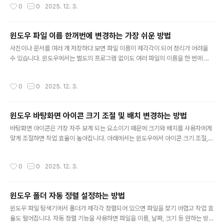
작성시간
0
0
2025. 12. 3.
입니다.작업 표시줄 오른쪽 하단 아이콘 클릭밝기 조절 슬라이더를 좌·우로 이동해
조절2. 윈도우 설정에서 밝기 변경더 세밀하게 밝기를 설정하려면 설정 메뉴를 이용
합니다.설정 → 시스템 → 디스플레이밝기 슬라이더로 원하는 수준으로 조절3. 자동
윈도우 파일 이름 한꺼번에 변경하는 가장 쉬운 방법
밝기 조절 기능 사용노트북 센서가 주변 밝기를 감지해 자동으로 조절할 수 있습니
글 내용
다.설정 → 시스템 → 디스플레이밝기 자동 조절 기능 ON4. 키..
사진이나 문서를 여러 개 저장하다 보면 파일 이름이 제각각이 되어 정리가 어려울
수 있습니다. 윈도우에서는 별도의 프로그램 없이도 여러 파일의 이름을 한 번에 변
경할 수 있습니다. 아래에서는 초보자도 바로 따라 할 수 있는 간단한 파일 일괄 변경
방법을 소개합니다.1. 같은 종류의 파일을 한 폴더에 모으기일괄 이름 변경은 같은 폴
작성시간
0
0
2025. 12. 3.
더에 파일이 모여 있어야 편합니다.사진, 문서 등 파일을 한 폴더에 정리정렬 기준을
‘이름’ 또는 ‘날짜’로 해두면 순서 확인이 쉬움2. 변경할 파일 전체 선택마우스로 드래
그하거나 단축키로 모든 파일을 선택합니다.Ctrl + A : 전체 선택또는 Shift 눌러 필
윈도우 바탕화면 아이콘 크기 조절 및 배치 변경하는 방법
요한 구간만 선택3. F2 키로 기본 일괄 변경윈도우 기본 기능만으로도 간단하게 이
글 내용
름을 일괄 변경할 수 있습니다.파일..
바탕화면 아이콘은 가장 자주 보게 되는 요소이기 때문에 크기와 배치를 사용자에게
맞게 조절하면 작업 효율이 높아집니다. 아래에서는 윈도우에서 아이콘 크기 조절,
간격 정리, 자동 배치 설정 등 기본적인 바탕화면 관리 방법을 소개합니다.1. 아이콘
크기 변경하기바탕화면 아이콘 크기는 원하는 크기로 쉽게 조절할 수 있습니다.바탕
작성시간
0
0
2025. 12. 3.
화면 빈 곳 마우스 우클릭보기 선택 → 큰 아이콘 / 중간 아이콘 / 작은 아이콘 선택2.
마우스 휠로 아이콘 크기 미세 조절더 정교한 크기 조절이 가능합니다.바탕화면에서
Ctrl 키 누른 상태로 마우스 휠 위·아래 움직이기기본 메뉴보다 더 세밀한 크기 조절
윈도우 폴더 자동 정렬 설정하는 방법
가능3. 아이콘 자동 정렬 설정아이콘이 일정하게 배열되도록 만들 수 있습니다.바탕
글 내용
화면 우클릭 → 보기 → 아이콘 자동 정렬켜면 ..
윈도우 파일 탐색기에서 폴더가 제각각 정렬되어 있으면 파일을 찾기 어렵고 작업 효
율도 떨어집니다. 자동 정렬 기능을 사용하면 파일을 이름, 날짜, 크기 등 원하는 방식