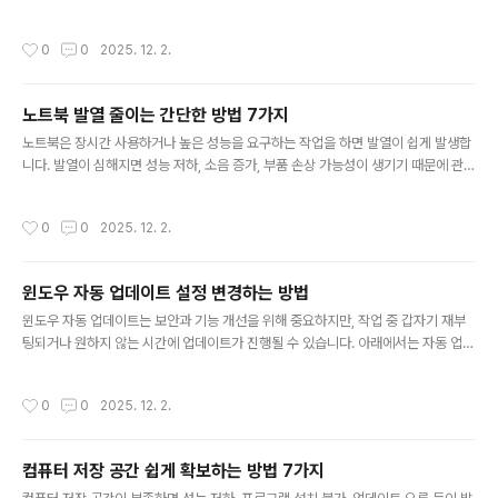
으로 깔끔하게 관리할 수 있습니다. 아래에서는 폴더 자동 정렬을 설정하는 가장 쉬
운 방법을 소개합니다.1. 파일 탐색기 열기먼저 자동 정렬을 적용할 폴더를 엽니다.작
작성시간
0
0
2025. 12. 2.
업 표시줄의 폴더 아이콘 클릭또는 Win + E 단축키 사용2. 보기 메뉴 선택정렬 방식
은 ‘보기(View)’ 메뉴에서 설정할 수 있습니다.상단 메뉴에서 보기 클릭아이콘 크기·
정렬 방식 등 다양한 옵션 가능3. 정렬 기준 선택하기폴더 안의 파일을 원하는 기준
노트북 발열 줄이는 간단한 방법 7가지
으로 자동 정렬합니다.보기 → 정렬 기준 선택이름, 날짜, 파일 종류, 크기 등 선택 가
글 내용
능‘오름차순/내림차순’ 전환 가능4...
노트북은 장시간 사용하거나 높은 성능을 요구하는 작업을 하면 발열이 쉽게 발생합
니다. 발열이 심해지면 성능 저하, 소음 증가, 부품 손상 가능성이 생기기 때문에 관리
가 필요합니다. 아래에서는 노트북 발열을 줄이는 실용적인 방법을 정리했습니다.1.
통풍 잘되는 곳에서 사용하기노트북은 바닥면의 통풍이 매우 중요합니다.부드러운
작성시간
0
0
2025. 12. 2.
침대나 이불 위 사용 금지책상처럼 딱딱하고 평평한 곳에서 사용2. 노트북 쿨링패드
사용쿨링패드는 외부에서 바람을 보내 노트북 온도를 낮춰줍니다.USB 전원으로 작
동하는 쿨링패드 추천게임, 영상 편집 등 고사양 작업할 때 특히 효과적3. 내부 먼지
윈도우 자동 업데이트 설정 변경하는 방법
제거하기먼지가 쌓이면 열이 빠져나가지 못해 온도가 급상승합니다.전문가 또는 서
글 내용
비스센터에서 분해 청소 권장외부 통풍구는 진공청소기로 가볍게 청소..
윈도우 자동 업데이트는 보안과 기능 개선을 위해 중요하지만, 작업 중 갑자기 재부
팅되거나 원하지 않는 시간에 업데이트가 진행될 수 있습니다. 아래에서는 자동 업데
이트를 보다 편하게 관리할 수 있는 설정 방법을 소개합니다.1. 업데이트 설정 메뉴
열기가장 먼저 업데이트 설정 화면으로 이동합니다.시작 메뉴 → 설정 → Window
작성시간
0
0
2025. 12. 2.
s 업데이트 클릭업데이트 상태를 한눈에 확인 가능2. 자동 재부팅 시간 변경업데이
트 후 자동 재부팅을 방지하려면 활성 시간을 설정합니다.Windows 업데이트 → 활
성 시간 변경평소 PC를 사용하는 시간을 설정하면 해당 시간에는 재부팅 없음3. 업
컴퓨터 저장 공간 쉽게 확보하는 방법 7가지
데이트 일시 중지바쁜 기간에는 업데이트를 잠시 중지할 수도 있습니다.Windows
글 내용