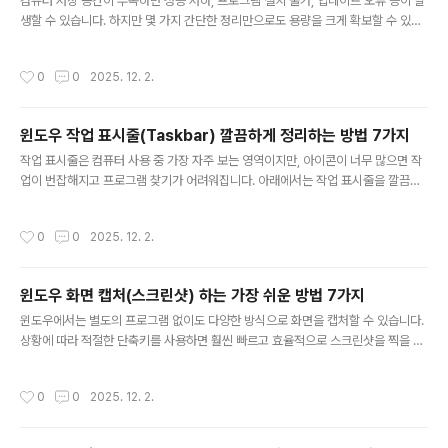
업데이트 → 업데이트 일시 중지최대 5주까지 업데이트 중..
컴퓨터 저장 공간이 부족하면 성능 저하, 프로그램 설치 불가, 업데이트 오류 등이 발
생할 수 있습니다. 하지만 몇 가지 간단한 정리만으로도 용량을 크게 확보할 수 있습
니다. 아래에서는 초보자도 바로 실천할 수 있는 저장 공간 확보 방법을 정리했습니
다.1. 디스크 정리 기능 사용하기윈도우 기본 기능만으로도 불필요한 파일을 많이 삭
작성시간
0
0
2025. 12. 2.
제할 수 있습니다.시작 메뉴 → ‘디스크 정리’ 검색임시 파일, 인터넷 파일, 휴지통 등
선택 후 삭제2. 다운로드 폴더 정리하기다운로드 폴더는 정리하지 않으면 쉽게 용량
을 차지하는 공간입니다.필요한 파일은 다른 폴더로 이동사용하지 않는 파일은 과감
윈도우 작업 표시줄(Taskbar) 깔끔하게 정리하는 방법 7가지
히 삭제3. 프로그램 삭제로 용량 확보잘 사용하지 않는 프로그램을 삭제하면 큰 용량
글 내용
을 확보할 수 있습니다.설정 → 앱 → 앱 및 기능사..
작업 표시줄은 컴퓨터 사용 중 가장 자주 보는 영역이지만, 아이콘이 너무 많으면 작
업이 번잡해지고 프로그램 찾기가 어려워집니다. 아래에서는 작업 표시줄을 깔끔하
게 정리하고 효율적으로 사용하는 방법을 소개합니다.1. 필요 없는 아이콘 고정 해제
하기자주 사용하지 않는 프로그램은 작업 표시줄에서 제거하는 것이 좋습니다.아이
작성시간
0
0
2025. 12. 2.
콘 오른쪽 클릭 → 작업 표시줄에서 고정 해제자주 쓰는 프로그램만 남겨두기2. 자주
사용하는 프로그램 고정하기빠르게 실행할 수 있도록 원하는 앱만 고정해두면 편리
합니다.시작 메뉴에서 앱 오른쪽 클릭 → 작업 표시줄에 고정브라우저, 파일탐색기
윈도우 화면 캡처(스크린샷) 하는 가장 쉬운 방법 7가지
등 필수 프로그램 위주 추천3. 시스템 아이콘 숨기기작업 표시줄 우측 아이콘 영역도
글 내용
깔끔하게 정리할 수 있습니다.설정 → 개인 설정 → 작업 표시줄시스템..
윈도우에서는 별도의 프로그램 없이도 다양한 방식으로 화면을 캡처할 수 있습니다.
상황에 따라 적절한 단축키를 사용하면 훨씬 빠르고 효율적으로 스크린샷을 찍을 수
있습니다. 아래에서는 초보자도 쉽게 따라 할 수 있는 윈도우 화면 캡처 방법을 정리
했습니다.1. 전체 화면 캡처: Print Screen 키가장 기본적인 전체 화면 캡처 방법입
작성시간
0
0
2025. 12. 2.
니다.키보드에서 PrtScn 또는 Print Screen 키 누르기클립보드에 저장되며, 그림
판/문서에 붙여넣기 가능2. 전체 화면을 바로 파일로 저장: Win + PrtScn화면 캡처
가 자동으로 이미지 파일로 저장됩니다.Win + PrtScn 동시에 누르기“사진 → 스크