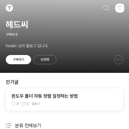
검색하기
티스토리
헤드씨
구독자
0
headc 님의 블로그 입니다.
구독하기
방명록
신고하기 레이어
열기
인기글
윈도우 폴더 자동 정렬 설정하는 방법
0
0
조회
1
분류 전체보기